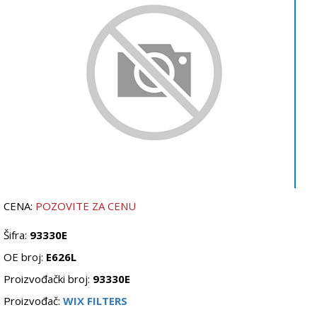
CENA:
POZOVITE ZA CENU
Šifra:
93330E
OE broj:
E626L
Proizvođački broj:
93330E
Proizvođač:
WIX FILTERS