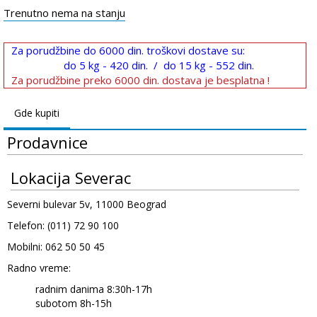
Trenutno nema na stanju
Za porudžbine do 6000 din. troškovi dostave su:
do 5 kg - 420 din. / do 15 kg - 552 din.
Za porudžbine preko 6000 din. dostava je besplatna !
Gde kupiti
Prodavnice
Lokacija Severac
Severni bulevar 5v, 11000 Beograd
Telefon: (011) 72 90 100
Mobilni: 062 50 50 45
Radno vreme:
radnim danima 8:30h-17h
subotom 8h-15h