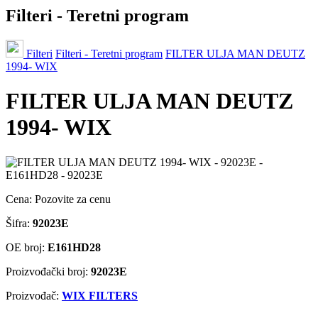
Filteri - Teretni program
Filteri
Filteri - Teretni program
FILTER ULJA MAN DEUTZ
1994- WIX
FILTER ULJA MAN DEUTZ
1994- WIX
Cena:
Pozovite za cenu
Šifra:
92023E
OE broj:
E161HD28
Proizvođački broj:
92023E
Proizvođač:
WIX FILTERS