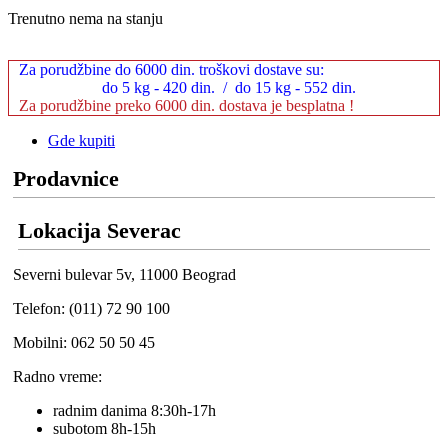
Trenutno nema na stanju
Za porudžbine do 6000 din. troškovi dostave su:
do 5 kg - 420 din. / do 15 kg - 552 din.
Za porudžbine preko 6000 din. dostava je besplatna !
Gde kupiti
Prodavnice
Lokacija Severac
Severni bulevar 5v, 11000 Beograd
Telefon: (011) 72 90 100
Mobilni: 062 50 50 45
Radno vreme:
radnim danima 8:30h-17h
subotom 8h-15h