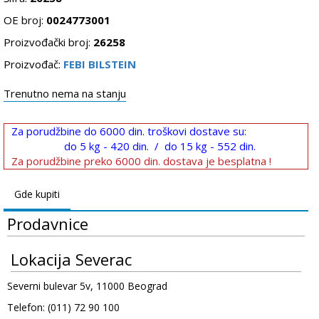
OE broj:
0024773001
Proizvođački broj:
26258
Proizvođač:
FEBI BILSTEIN
Trenutno nema na stanju
Za porudžbine do 6000 din. troškovi dostave su:
do 5 kg - 420 din. / do 15 kg - 552 din.
Za porudžbine preko 6000 din. dostava je besplatna !
Gde kupiti
Prodavnice
Lokacija Severac
Severni bulevar 5v, 11000 Beograd
Telefon: (011) 72 90 100