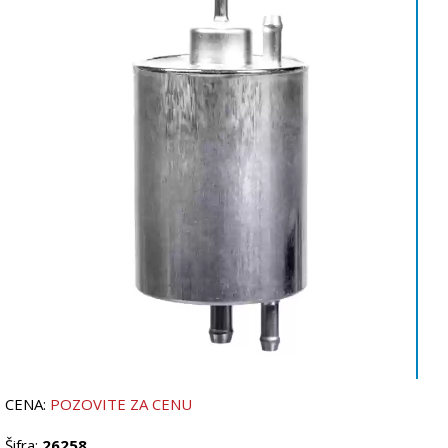
CENA:
POZOVITE ZA CENU
Šifra:
26258