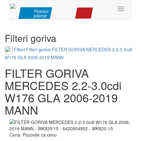
Toggle
Postavi
pitanje
navigation
Filteri goriva
Filteri
Filteri goriva
FILTER GORIVA MERCEDES 2.2-3.0cdi
W176 GLA 2006-2019 MANN
FILTER GORIVA
MERCEDES 2.2-3.0cdi
W176 GLA 2006-2019
MANN
Cena:
Pozovite za cenu