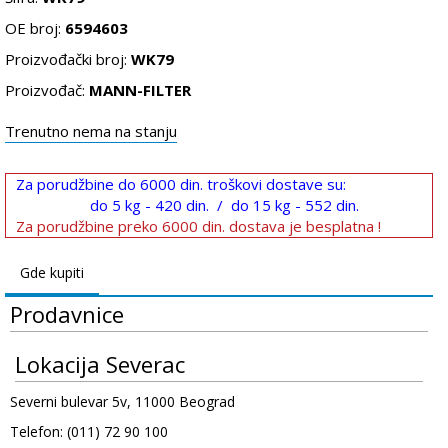
OE broj:
6594603
Proizvođački broj:
WK79
Proizvođač:
MANN-FILTER
Trenutno nema na stanju
Za porudžbine do 6000 din. troškovi dostave su:
do 5 kg - 420 din. / do 15 kg - 552 din.
Za porudžbine preko 6000 din. dostava je besplatna !
Gde kupiti
Prodavnice
Lokacija Severac
Severni bulevar 5v, 11000 Beograd
Telefon: (011) 72 90 100