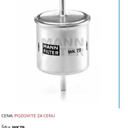
CENA:
POZOVITE ZA CENU
Šifra:
WK79