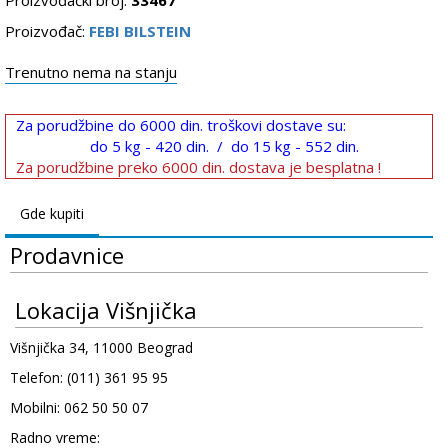
Proizvođač:
FEBI BILSTEIN
Trenutno nema na stanju
Za porudžbine do 6000 din. troškovi dostave su:
do 5 kg - 420 din. / do 15 kg - 552 din.
Za porudžbine preko 6000 din. dostava je besplatna !
Gde kupiti
Prodavnice
Lokacija Višnjička
Višnjička 34, 11000 Beograd
Telefon: (011) 361 95 95
Mobilni: 062 50 50 07
Radno vreme: