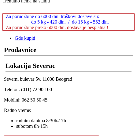
Trenutno nema na stanju
Za porudžbine do 6000 din. troškovi dostave su:
do 5 kg - 420 din. / do 15 kg - 552 din.
Za porudžbine preko 6000 din. dostava je besplatna !
Gde kupiti
Prodavnice
Lokacija Severac
Severni bulevar 5v, 11000 Beograd
Telefon: (011) 72 90 100
Mobilni: 062 50 50 45
Radno vreme:
radnim danima 8:30h-17h
subotom 8h-15h