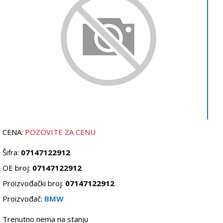
CENA:
POZOVITE ZA CENU
Šifra:
07147122912
OE broj:
07147122912
Proizvođački broj:
07147122912
Proizvođač:
BMW
Trenutno nema na stanju