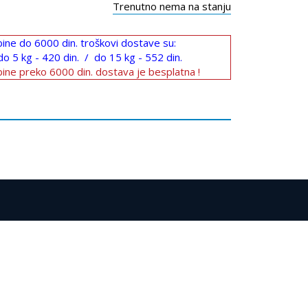
Trenutno nema na stanju
ine do 6000 din. troškovi dostave su:
do 5 kg - 420 din. / do 15 kg - 552 din.
ine preko 6000 din. dostava je besplatna !