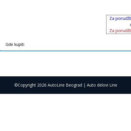
Za porudžb
Za porudžb
Gde kupiti
©Copyright 2026 AutoLine Beograd | Auto delovi Line