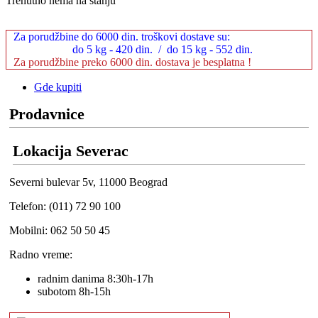
Trenutno nema na stanju
Za porudžbine do 6000 din. troškovi dostave su:
do 5 kg - 420 din. / do 15 kg - 552 din.
Za porudžbine preko 6000 din. dostava je besplatna !
Gde kupiti
Prodavnice
Lokacija Severac
Severni bulevar 5v, 11000 Beograd
Telefon: (011) 72 90 100
Mobilni: 062 50 50 45
Radno vreme:
radnim danima 8:30h-17h
subotom 8h-15h