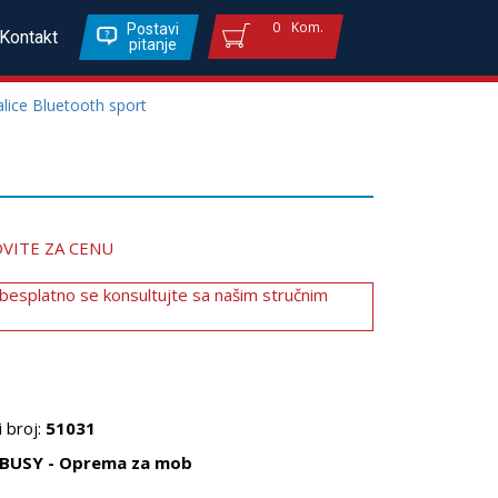
0
Kom.
Postavi
Kontakt
pitanje
lice Bluetooth sport
VITE ZA CENU
 besplatno se konsultujte sa našim stručnim
 broj:
51031
BUSY - Oprema za mob