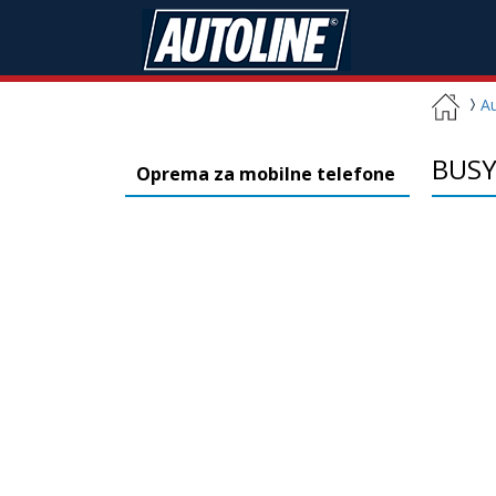
A
BUSY 
Oprema za mobilne telefone