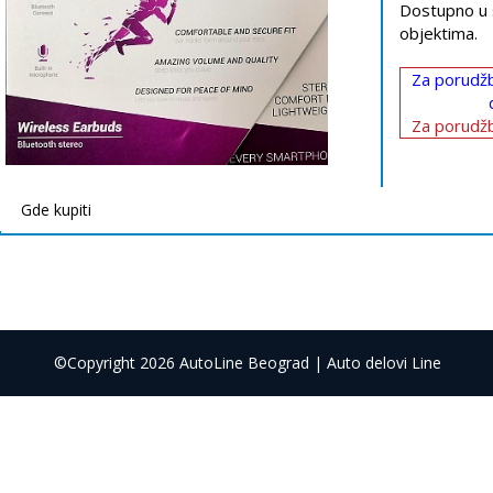
Dostupno u 
objektima.
Za porudžb
Za porudžb
Gde kupiti
©Copyright 2026 AutoLine Beograd | Auto delovi Line