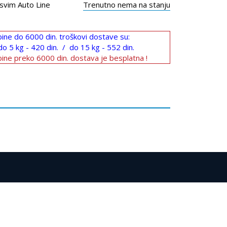
svim Auto Line
Trenutno nema na stanju
ine do 6000 din. troškovi dostave su:
do 5 kg - 420 din. / do 15 kg - 552 din.
ine preko 6000 din. dostava je besplatna !