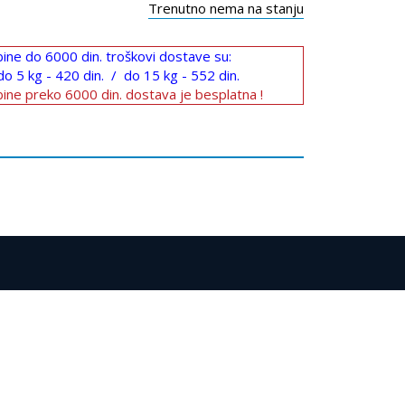
Trenutno nema na stanju
ine do 6000 din. troškovi dostave su:
do 5 kg - 420 din. / do 15 kg - 552 din.
ine preko 6000 din. dostava je besplatna !