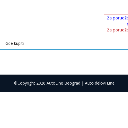
Za porudžb
Za porudžb
Gde kupiti
©Copyright 2026 AutoLine Beograd | Auto delovi Line