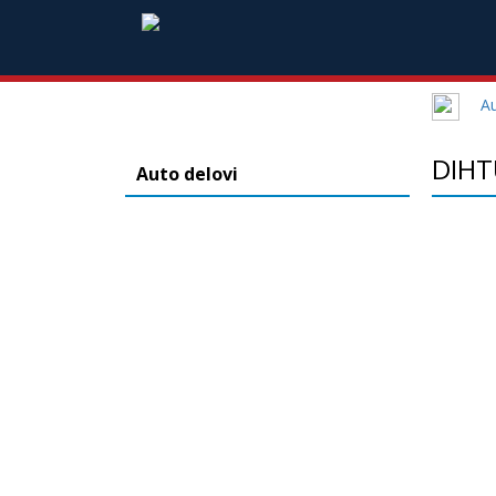
Au
DIHT
Auto delovi