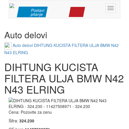
Toggle
Postavi
pitanje
navigation
Auto delovi
Auto delovi
DIHTUNG KUCISTA FILTERA ULJA BMW N42
N43 ELRING
DIHTUNG KUCISTA
FILTERA ULJA BMW N42
N43 ELRING
Cena:
Pozovite za cenu
Šifra:
324.230