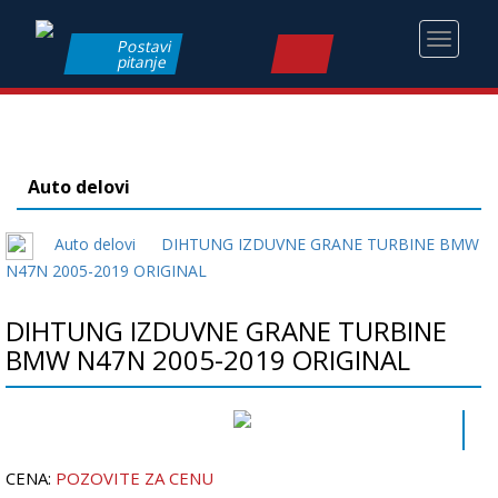
Toggle
Postavi
pitanje
navigati
Auto delovi
Auto delovi
DIHTUNG IZDUVNE GRANE TURBINE BMW
N47N 2005-2019 ORIGINAL
DIHTUNG IZDUVNE GRANE TURBINE
BMW N47N 2005-2019 ORIGINAL
CENA:
POZOVITE ZA CENU