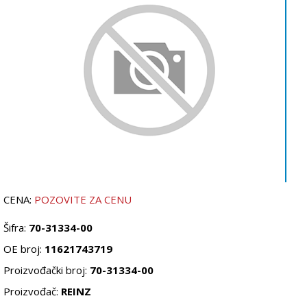
CENA:
POZOVITE ZA CENU
Šifra:
70-31334-00
OE broj:
11621743719
Proizvođački broj:
70-31334-00
Proizvođač:
REINZ