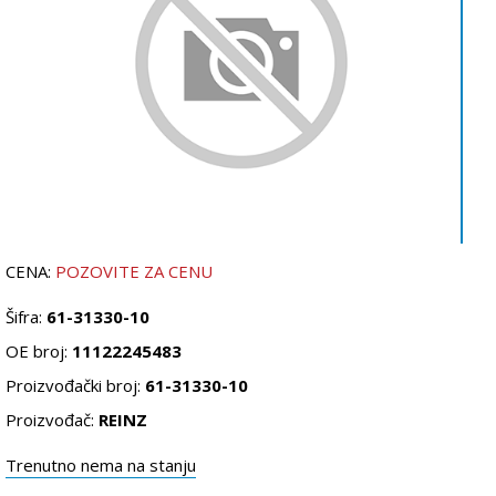
CENA:
POZOVITE ZA CENU
Šifra:
61-31330-10
OE broj:
11122245483
Proizvođački broj:
61-31330-10
Proizvođač:
REINZ
Trenutno nema na stanju