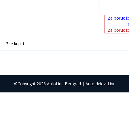
Za porudžb
Za porudžb
Gde kupiti
©Copyright 2026 AutoLine Beograd | Auto delovi Line