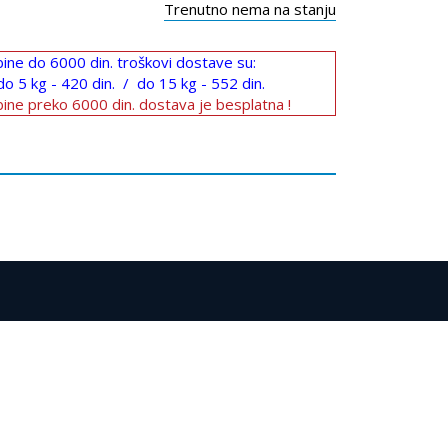
Trenutno nema na stanju
ine do 6000 din. troškovi dostave su:
do 5 kg - 420 din. / do 15 kg - 552 din.
ine preko 6000 din. dostava je besplatna !