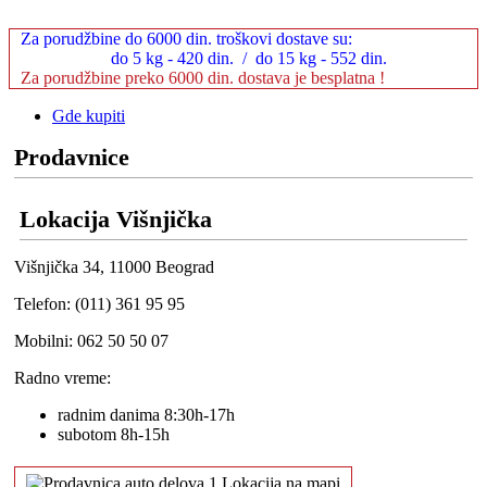
Za porudžbine do 6000 din. troškovi dostave su:
do 5 kg - 420 din. / do 15 kg - 552 din.
Za porudžbine preko 6000 din. dostava je besplatna !
Gde kupiti
Prodavnice
Lokacija Višnjička
Višnjička 34, 11000 Beograd
Telefon: (011) 361 95 95
Mobilni: 062 50 50 07
Radno vreme:
radnim danima 8:30h-17h
subotom 8h-15h
Lokacija na mapi