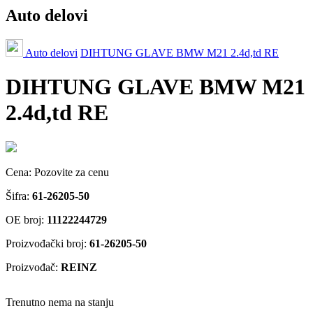
Auto delovi
Auto delovi
DIHTUNG GLAVE BMW M21 2.4d,td RE
DIHTUNG GLAVE BMW M21
2.4d,td RE
Cena:
Pozovite za cenu
Šifra:
61-26205-50
OE broj:
11122244729
Proizvođački broj:
61-26205-50
Proizvođač:
REINZ
Trenutno nema na stanju