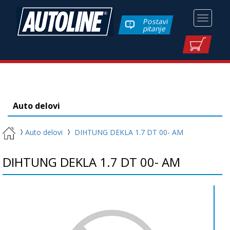
Toggle
Postavi
pitanje
navigati
Auto delovi
Auto delovi
DIHTUNG DEKLA 1.7 DT 00- AM
DIHTUNG DEKLA 1.7 DT 00- AM