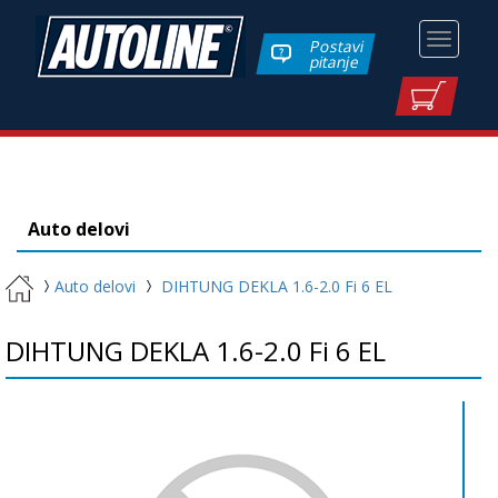
Toggle
Postavi
pitanje
navigati
Auto delovi
Auto delovi
DIHTUNG DEKLA 1.6-2.0 Fi 6 EL
DIHTUNG DEKLA 1.6-2.0 Fi 6 EL