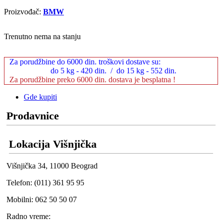
Proizvođač:
BMW
Trenutno nema na stanju
Za porudžbine do 6000 din. troškovi dostave su:
do 5 kg - 420 din. / do 15 kg - 552 din.
Za porudžbine preko 6000 din. dostava je besplatna !
Gde kupiti
Prodavnice
Lokacija Višnjička
Višnjička 34, 11000 Beograd
Telefon: (011) 361 95 95
Mobilni: 062 50 50 07
Radno vreme: