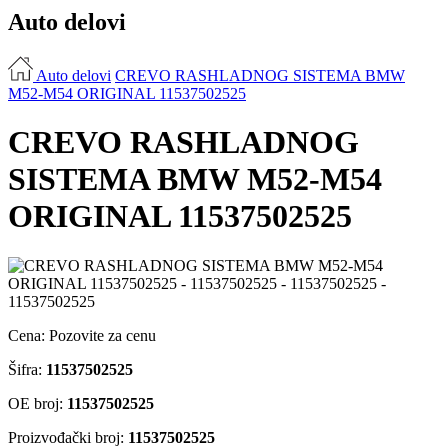
Auto delovi
Auto delovi
CREVO RASHLADNOG SISTEMA BMW
M52-M54 ORIGINAL 11537502525
CREVO RASHLADNOG
SISTEMA BMW M52-M54
ORIGINAL 11537502525
Cena:
Pozovite za cenu
Šifra:
11537502525
OE broj:
11537502525
Proizvođački broj:
11537502525