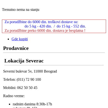
Trenutno nema na stanju
Za porudžbine do 6000 din. troškovi dostave su:
do 5 kg - 420 din. / do 15 kg - 552 din.
Za porudžbine preko 6000 din. dostava je besplatna !
Gde kupiti
Prodavnice
Lokacija Severac
Severni bulevar 5v, 11000 Beograd
Telefon: (011) 72 90 100
Mobilni: 062 50 50 45
Radno vreme:
radnim danima 8:30h-17h