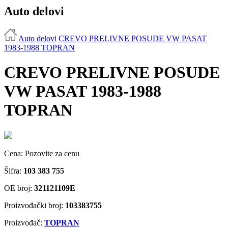
Auto delovi
Auto delovi
CREVO PRELIVNE POSUDE VW PASAT
1983-1988 TOPRAN
CREVO PRELIVNE POSUDE
VW PASAT 1983-1988
TOPRAN
Cena:
Pozovite za cenu
Šifra:
103 383 755
OE broj:
321121109E
Proizvođački broj:
103383755
Proizvođač:
TOPRAN