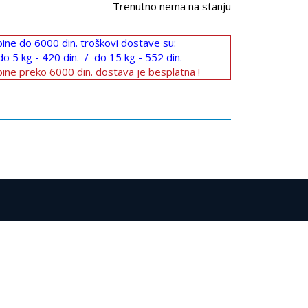
Trenutno nema na stanju
ine do 6000 din. troškovi dostave su:
do 5 kg - 420 din. / do 15 kg - 552 din.
ine preko 6000 din. dostava je besplatna !