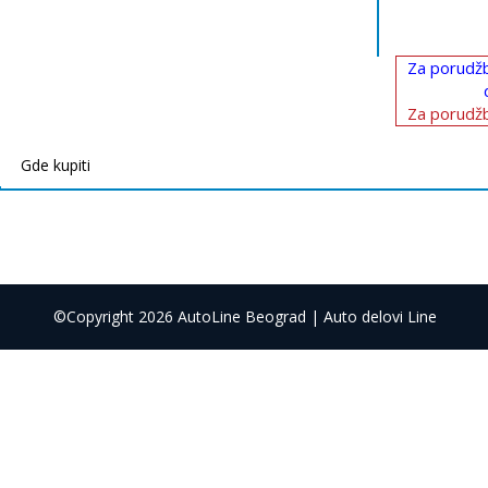
Za porudžb
Za porudžb
Gde kupiti
©Copyright 2026 AutoLine Beograd | Auto delovi Line