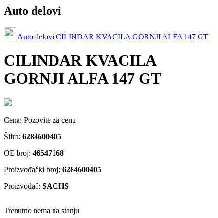
Auto delovi
Auto delovi
CILINDAR KVACILA GORNJI ALFA 147 GT
CILINDAR KVACILA
GORNJI ALFA 147 GT
Cena:
Pozovite za cenu
Šifra:
6284600405
OE broj:
46547168
Proizvođački broj:
6284600405
Proizvođač:
SACHS
Trenutno nema na stanju