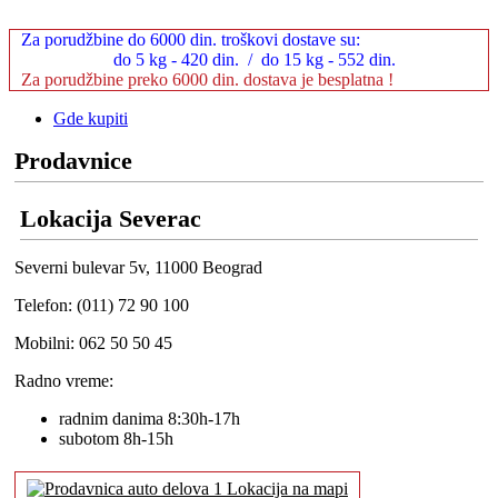
Za porudžbine do 6000 din. troškovi dostave su:
do 5 kg - 420 din. / do 15 kg - 552 din.
Za porudžbine preko 6000 din. dostava je besplatna !
Gde kupiti
Prodavnice
Lokacija Severac
Severni bulevar 5v, 11000 Beograd
Telefon: (011) 72 90 100
Mobilni: 062 50 50 45
Radno vreme:
radnim danima 8:30h-17h
subotom 8h-15h
Lokacija na mapi