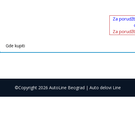
Za porudžb
Za porudžb
Gde kupiti
©Copyright 2026 AutoLine Beograd | Auto delovi Line