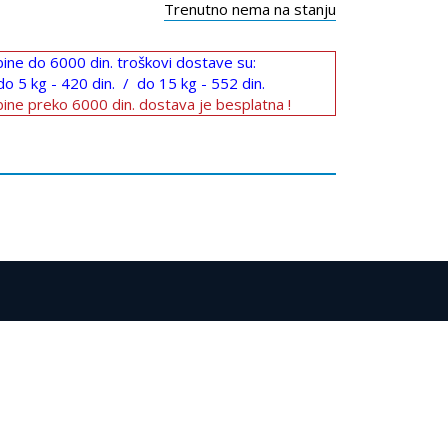
Trenutno nema na stanju
ine do 6000 din. troškovi dostave su:
do 5 kg - 420 din. / do 15 kg - 552 din.
ine preko 6000 din. dostava je besplatna !