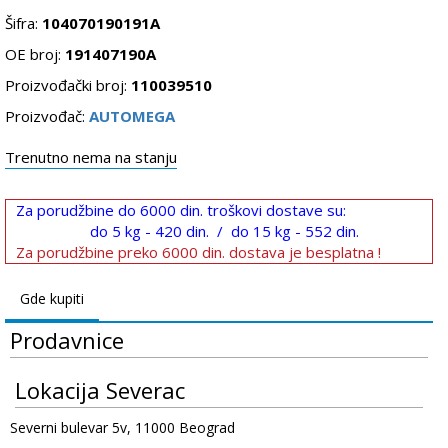
Šifra:
104070190191A
OE broj:
191407190A
Proizvođački broj:
110039510
Proizvođač:
AUTOMEGA
Trenutno nema na stanju
Za porudžbine do 6000 din. troškovi dostave su:
do 5 kg - 420 din. / do 15 kg - 552 din.
Za porudžbine preko 6000 din. dostava je besplatna !
Gde kupiti
Prodavnice
Lokacija Severac
Severni bulevar 5v, 11000 Beograd