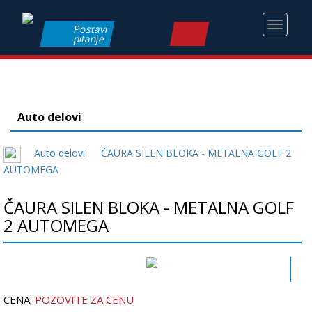
Toggle
Postavi
pitanje
navigati
Auto delovi
Auto delovi
ČAURA SILEN BLOKA - METALNA GOLF 2
AUTOMEGA
ČAURA SILEN BLOKA - METALNA GOLF
2 AUTOMEGA
CENA:
POZOVITE ZA CENU