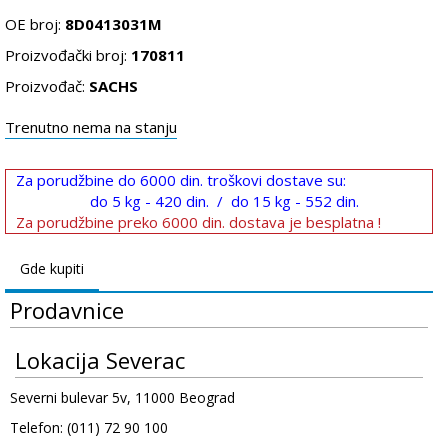
OE broj:
8D0413031M
Proizvođački broj:
170811
Proizvođač:
SACHS
Trenutno nema na stanju
Za porudžbine do 6000 din. troškovi dostave su:
do 5 kg - 420 din. / do 15 kg - 552 din.
Za porudžbine preko 6000 din. dostava je besplatna !
Gde kupiti
Prodavnice
Lokacija Severac
Severni bulevar 5v, 11000 Beograd
Telefon: (011) 72 90 100