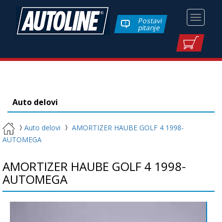
Toggle
Postavi
pitanje
navigati
Auto delovi
Auto delovi
AMORTIZER HAUBE GOLF 4 1998-
AUTOMEGA
AMORTIZER HAUBE GOLF 4 1998-
AUTOMEGA