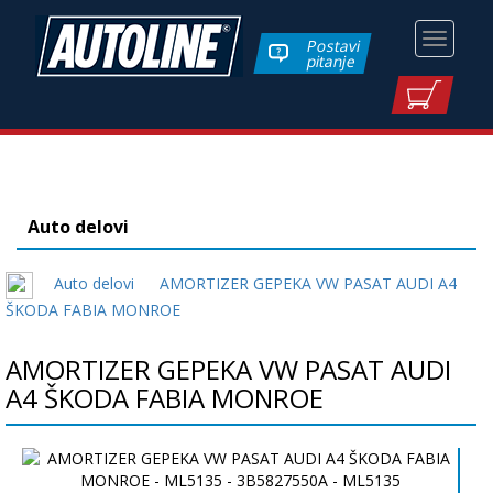
Toggle
Postavi
pitanje
navigati
Auto delovi
Auto delovi
AMORTIZER GEPEKA VW PASAT AUDI A4
ŠKODA FABIA MONROE
AMORTIZER GEPEKA VW PASAT AUDI
A4 ŠKODA FABIA MONROE