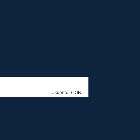
Ukupno:
0 DIN.