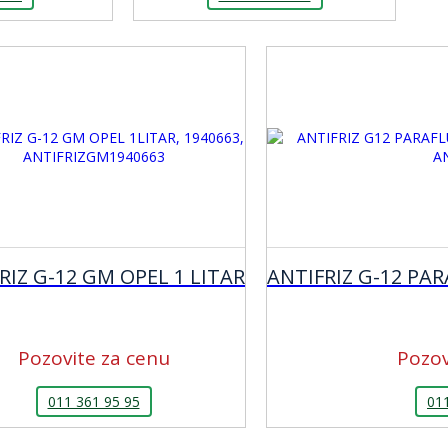
RIZ G-12 GM OPEL 1 LITAR
ANTIFRIZ G-12 PAR
Pozovite za cenu
Pozov
011 361 95 95
01