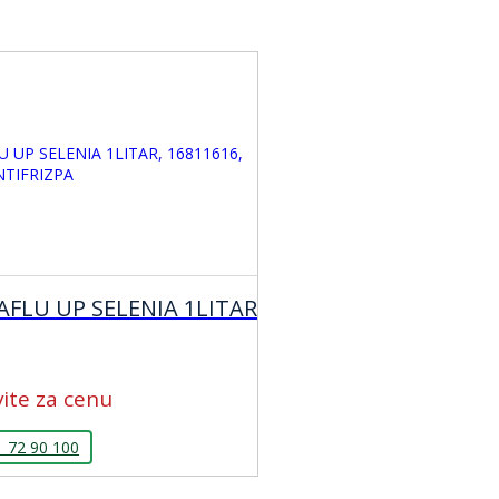
AFLU UP SELENIA 1LITAR
ite za cenu
1 72 90 100