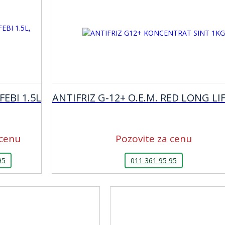
FEBI 1.5L
ANTIFRIZ G-12+ O.E.M. RED LONG LIF
 cenu
Pozovite za cenu
95
011 361 95 95