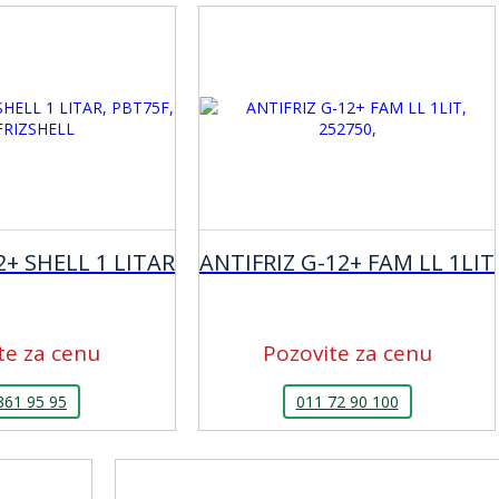
2+ SHELL 1 LITAR
ANTIFRIZ G-12+ FAM LL 1LIT
te za cenu
Pozovite za cenu
361 95 95
011 72 90 100