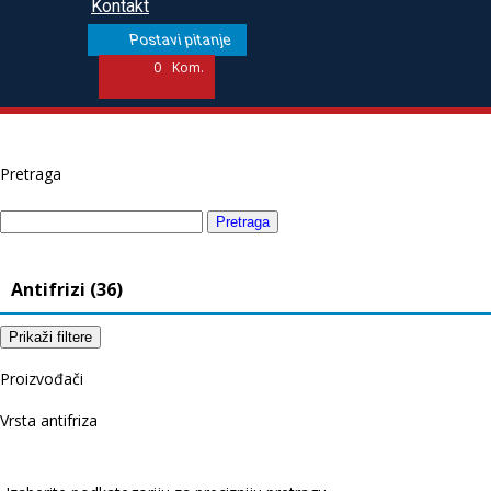
Kontakt
Postavi pitanje
0
Kom.
Pretraga
Antifrizi (36)
Prikaži filtere
Proizvođači
Vrsta antifriza