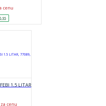
a cenu
5 95
FEBI 1.5 LITAR
 za cenu