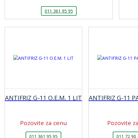
011 361 95 95
ANTIFRIZ G-11 O.E.M. 1 LIT
ANTIFRIZ G-11 P
Pozovite za cenu
Pozovite z
011 361 95 95
011 72 90