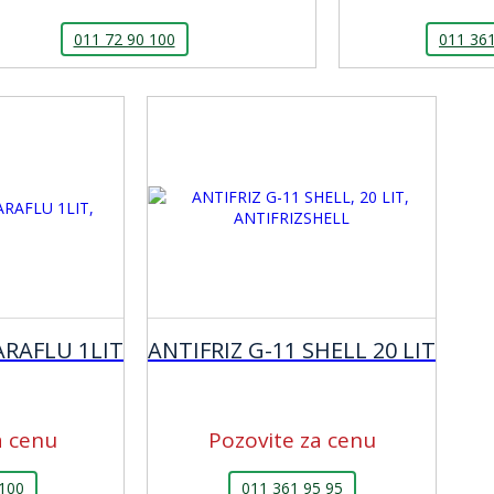
011 72 90 100
011 361
ARAFLU 1LIT
ANTIFRIZ G-11 SHELL 20 LIT
a cenu
Pozovite za cenu
 100
011 361 95 95