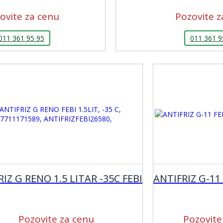
ovite za cenu
Pozovite z
011 361 95 95
011 361 9
IZ G RENO 1.5 LITAR -35C FEBI
ANTIFRIZ G-11 
Pozovite za cenu
Pozovite